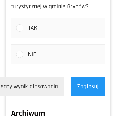
turystycznej w gminie Grybów?
TAK
NIE
ecny wynik głosowania
Zagłosuj
Archiwum