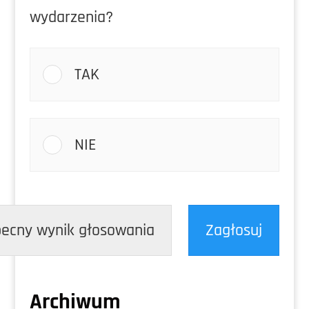
wydarzenia?
TAK
NIE
ecny wynik głosowania
Zagłosuj
Archiwum