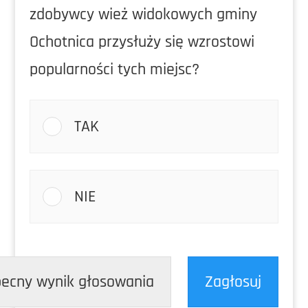
zdobywcy wież widokowych gminy
Ochotnica przysłuży się wzrostowi
popularności tych miejsc?
TAK
NIE
ecny wynik głosowania
Zagłosuj