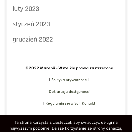
luty 2023
styczeń 2023
grudzień 2022
©2022 Marepii - Wszelkie prawa zastrzeżone
|
Polityka prywatności
|
Deklaracja dostępności
|
Regulamin serwisu
|
Kontakt
Ta strona korzysta z ciasteczek aby świadczyć usługi na
najwyższym poziomie. Dalsze korzystanie ze strony oznacza,