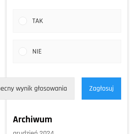
TAK
NIE
ecny wynik głosowania
Zagłosuj
Archiwum
grudzień 2024