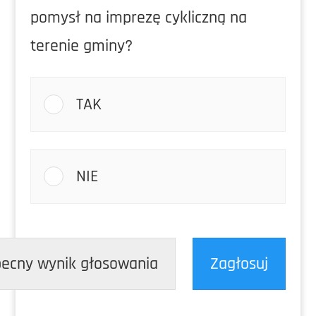
pomysł na imprezę cykliczną na
terenie gminy?
TAK
NIE
ecny wynik głosowania
Zagłosuj