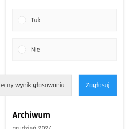
Tak
Nie
ecny wynik głosowania
Zagłosuj
Archiwum
grudzień 2024