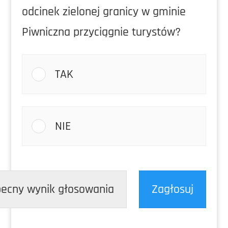
odcinek zielonej granicy w gminie
Piwniczna przyciągnie turystów?
TAK
NIE
ecny wynik głosowania
Zagłosuj