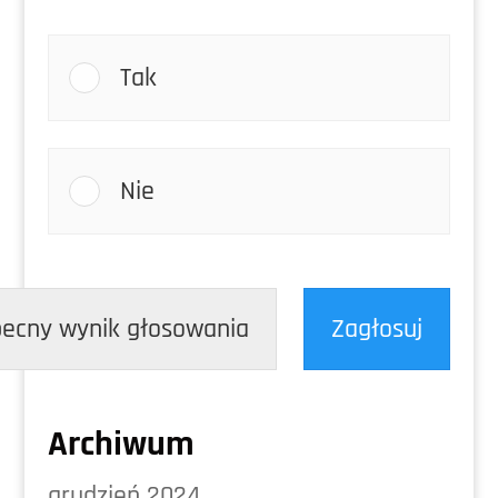
Tak
Nie
ecny wynik głosowania
Zagłosuj
Archiwum
grudzień 2024