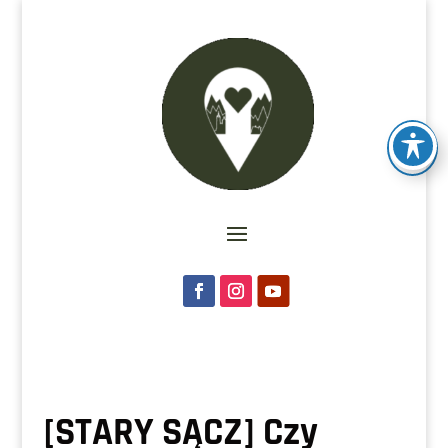
[STARY SĄCZ] Czy