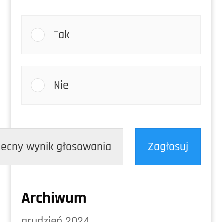
Tak
Nie
ecny wynik głosowania
Zagłosuj
Archiwum
grudzień 2024