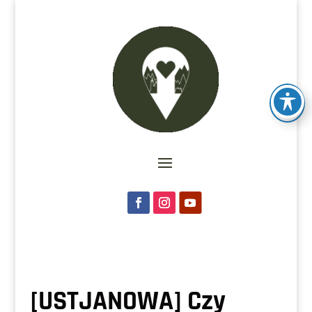
[USTJANOWA] Czy