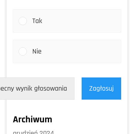
Tak
Nie
ecny wynik głosowania
Zagłosuj
Archiwum
grudzień 2024