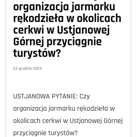
organizacja jarmarku
rękodzieła w okolicach
cerkwi w Ustjanowej
Górnej przyciągnie
turystów?
23 grudnia 2024
USTJANOWA PYTANIE: Czy
organizacja jarmarku rękodzieła w
okolicach cerkwi w Ustjanowej Górnej
przyciągnie turystów?