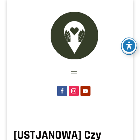
[USTJANOWA] Czy