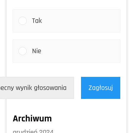
Tak
Nie
ecny wynik głosowania
Zagłosuj
Archiwum
grudzień 2024