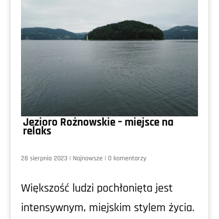
Jezioro Rożnowskie – miejsce na
relaks
28 sierpnia 2023
|
Najnowsze
|
0 komentarzy
Większość ludzi pochłonięta jest
intensywnym, miejskim stylem życia.