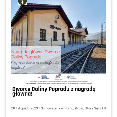
Dworce Doliny Popradu z nagrodą
główną!
20 listopada 2023
|
Najnowsze
,
Piwniczna
,
Rytro
,
Stary Sącz
|
0