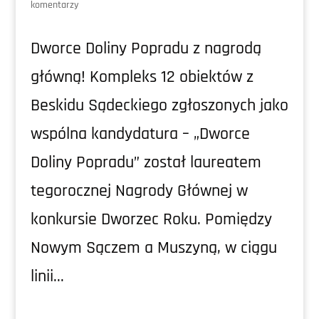
komentarzy
Dworce Doliny Popradu z nagrodą
główną! Kompleks 12 obiektów z
Beskidu Sądeckiego zgłoszonych jako
wspólna kandydatura – „Dworce
Doliny Popradu” został laureatem
tegorocznej Nagrody Głównej w
konkursie Dworzec Roku. Pomiędzy
Nowym Sączem a Muszyną, w ciągu
linii...