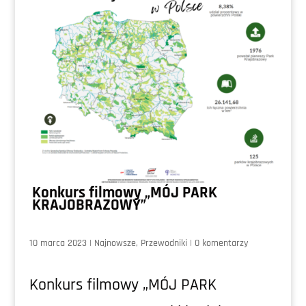
Konkurs filmowy „MÓJ PARK
KRAJOBRAZOWY”
10 marca 2023
|
Najnowsze
,
Przewodniki
|
0 komentarzy
Konkurs filmowy „MÓJ PARK