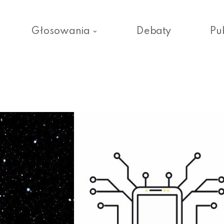
Głosowania
Debaty
Pu