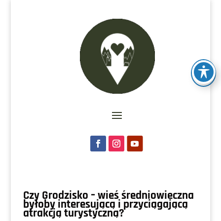
Czy Grodzisko – wieś średniowieczna
byłoby interesującą i przyciągającą
atrakcją turystyczną?