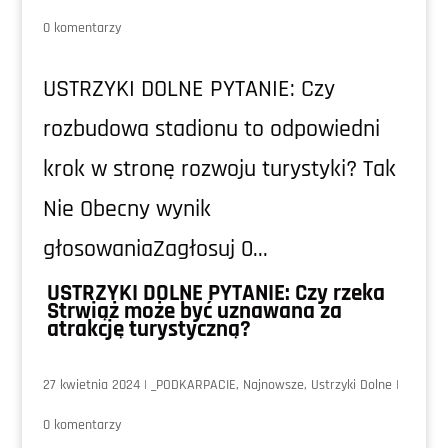
0 komentarzy
USTRZYKI DOLNE PYTANIE: Czy
rozbudowa stadionu to odpowiedni
krok w stronę rozwoju turystyki? Tak
Nie Obecny wynik
głosowaniaZagłosuj 0...
USTRZYKI DOLNE PYTANIE: Czy rzeka
Strwiąż może być uznawana za
atrakcję turystyczną?
27 kwietnia 2024
|
_PODKARPACIE
,
Najnowsze
,
Ustrzyki Dolne
|
0 komentarzy