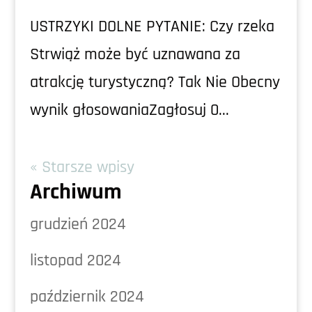
USTRZYKI DOLNE PYTANIE: Czy rzeka
Strwiąż może być uznawana za
atrakcję turystyczną? Tak Nie Obecny
wynik głosowaniaZagłosuj 0...
« Starsze wpisy
Archiwum
grudzień 2024
listopad 2024
październik 2024