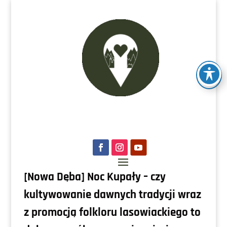
[Nowa Dęba] Noc Kupały – czy
kultywowanie dawnych tradycji wraz
z promocją folkloru lasowiackiego to