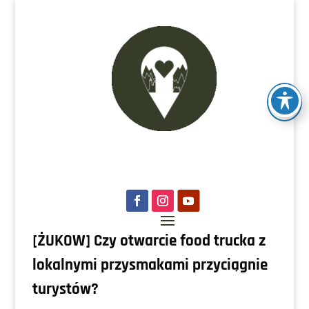
[ŻUKÓW] Czy otwarcie food trucka z
lokalnymi przysmakami przyciągnie
turystów?