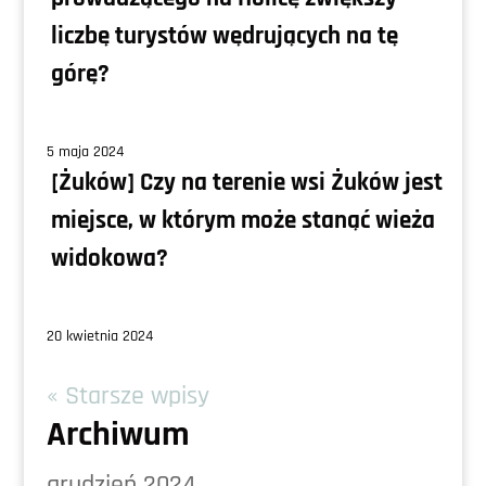
liczbę turystów wędrujących na tę
górę?
5 maja 2024
[Żuków] Czy na terenie wsi Żuków jest
miejsce, w którym może stanąć wieża
widokowa?
20 kwietnia 2024
« Starsze wpisy
Archiwum
grudzień 2024