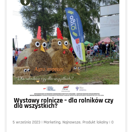
Wystawy rolnicze – dla rolników czy
dla wszystkich?
5 września 2023
|
Marketing
,
Najnowsze
,
Produkt lokalny
|
0