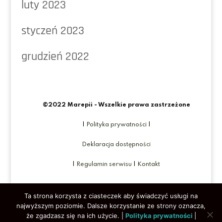
luty 2023
styczeń 2023
grudzień 2022
©2022 Marepii - Wszelkie prawa zastrzeżone
|
Polityka prywatności
|
Deklaracja dostępności
|
Regulamin serwisu
|
Kontakt
Ta strona korzysta z ciasteczek aby świadczyć usługi na
najwyższym poziomie. Dalsze korzystanie ze strony oznacza,
że zgadzasz się na ich użycie. |
Polityka prywatności
|