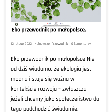
Eko przewodnik po małopolsce.
13 lutego 2023
|
Najnowsze
,
Przewodniki
|
0 komentarzy
Eko przewodnik po małopolsce Nie
od dziś wiadomo, że ekologia jest
modna i staje się ważna w
kontekście rozwoju – zwłaszcza,
jeżeli chcemy jako społeczeństwo do
tego podchodzić świadomie.