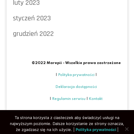
luty 2023
styczeń 2023
grudzień 2022
©2022 Marepii - Wszelkie prawa zastrzeżone
|
Polityka prywatności
|
Deklaracja dostępności
|
Regulamin serwisu
|
Kontakt
Ta strona korzysta z ciasteczek aby świadczyć usługi na
najwyższym poziomie. Dalsze korzystanie ze strony oznacza,
że zgadzasz się na ich użycie. |
Polityka prywatności
|