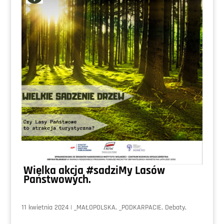
Wielka akcja #sadziMy Lasów
Państwowych.
11 kwietnia 2024
|
_MAŁOPOLSKA
,
_PODKARPACIE
,
Debaty
,