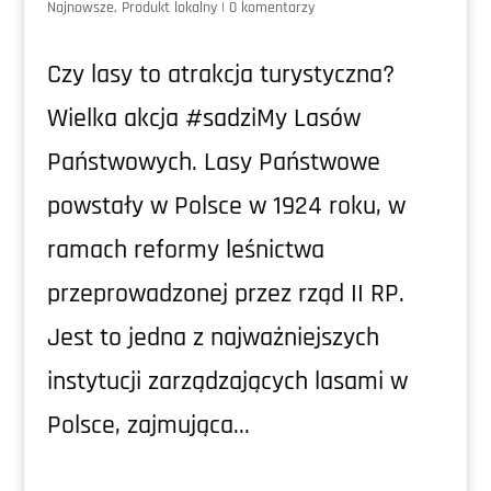
Najnowsze
,
Produkt lokalny
|
0 komentarzy
Czy lasy to atrakcja turystyczna?
Wielka akcja #sadziMy Lasów
Państwowych. Lasy Państwowe
powstały w Polsce w 1924 roku, w
ramach reformy leśnictwa
przeprowadzonej przez rząd II RP.
Jest to jedna z najważniejszych
instytucji zarządzających lasami w
Polsce, zajmująca...